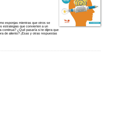
omo esponjas mientras que otros se
os estrategias que convierten a un
 continua? ¿Qué pasaría si te dijera que
bra de aliento? ¡Esas y otras respuestas