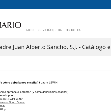
INICIO
NUEVA BÚSQUEDA
BIBLIOTECA
dre Juan Alberto Sancho, S.J. - Catálogo e
(y cómo deberíamos enseñar)
/
Laura LEWIN
Cómo aprende el cerebro : (y cómo deberíamos enseñar)
texto impreso
Laura LEWIN
, Autor
Buenos Aires : Bonum
2025
84 p.