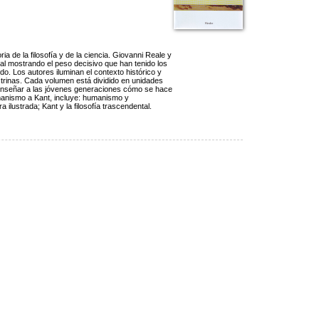
ia de la filosofía y de la ciencia. Giovanni Reale y
tal mostrando el peso decisivo que han tenido los
o. Los autores iluminan el contexto histórico y
octrinas. Cada volumen está dividido en unidades
ara enseñar a las jóvenes generaciones cómo se hace
umanismo a Kant, incluye: humanismo y
a ilustrada; Kant y la filosofía trascendental.