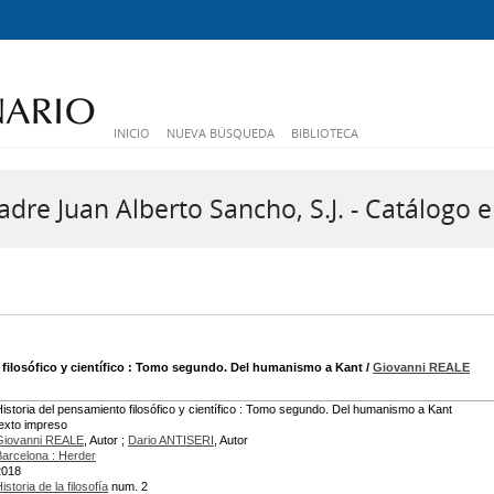
INICIO
NUEVA BÚSQUEDA
BIBLIOTECA
dre Juan Alberto Sancho, S.J. - Catálogo e
filosófico y científico
: Tomo segundo. Del humanismo a Kant
/
Giovanni REALE
istoria del pensamiento filosófico y científico : Tomo segundo. Del humanismo a Kant
texto impreso
Giovanni REALE
, Autor ;
Dario ANTISERI
, Autor
Barcelona : Herder
2018
istoria de la filosofía
num. 2