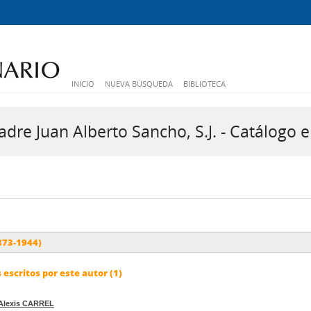
INICIO
NUEVA BÚSQUEDA
BIBLIOTECA
dre Juan Alberto Sancho, S.J. - Catálogo e
873-1944)
escritos por este autor (1)
Alexis CARREL