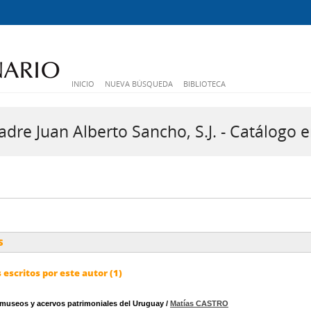
INICIO
NUEVA BÚSQUEDA
BIBLIOTECA
dre Juan Alberto Sancho, S.J. - Catálogo e
S
escritos por este autor (1)
 museos y acervos patrimoniales del Uruguay
/
Matías CASTRO