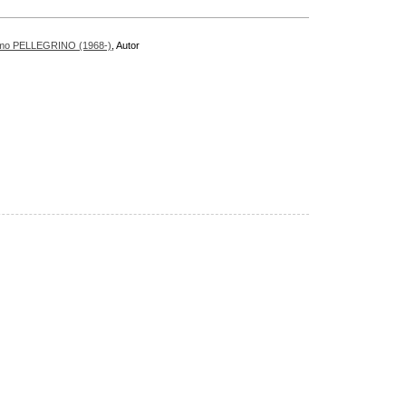
rmo PELLEGRINO (1968-)
, Autor