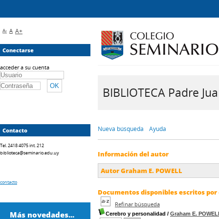
A-
A
A+
Conectarse
acceder a su cuenta
BIBLIOTECA Padre Juan 
Nueva búsqueda
Ayuda
Contacto
Tel. 2418 4075 int. 212
biblioteca@seminario.edu.uy
Información del autor
Autor Graham E. POWELL
contacto
Documentos disponibles escritos por 
Refinar búsqueda
Más novedades...
Cerebro y personalidad
/
Graham E. POWEL