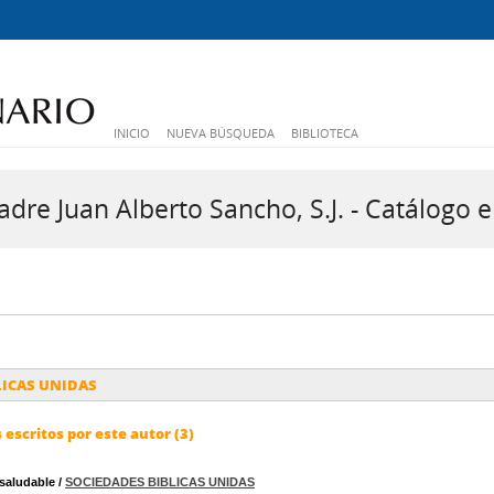
INICIO
NUEVA BÚSQUEDA
BIBLIOTECA
dre Juan Alberto Sancho, S.J. - Catálogo e
LICAS UNIDAS
escritos por este autor (3)
 saludable
/
SOCIEDADES BIBLICAS UNIDAS