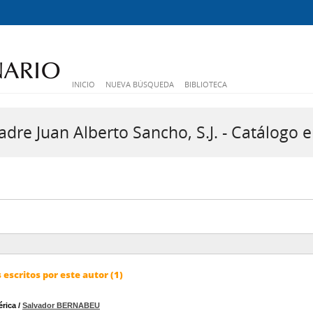
INICIO
NUEVA BÚSQUEDA
BIBLIOTECA
dre Juan Alberto Sancho, S.J. - Catálogo e
escritos por este autor (1)
érica
/
Salvador BERNABEU