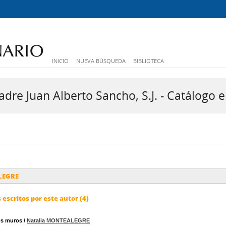
INICIO
NUEVA BÚSQUEDA
BIBLIOTECA
dre Juan Alberto Sancho, S.J. - Catálogo e
LEGRE
escritos por este autor (4)
os muros
/
Natalia MONTEALEGRE