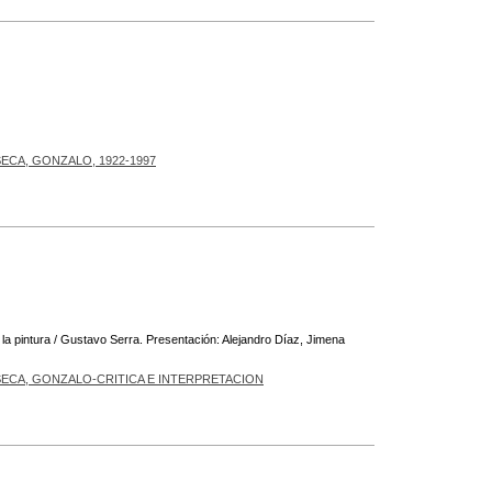
ECA, GONZALO, 1922-1997
 la pintura / Gustavo Serra. Presentación: Alejandro Díaz, Jimena
ECA, GONZALO-CRITICA E INTERPRETACION