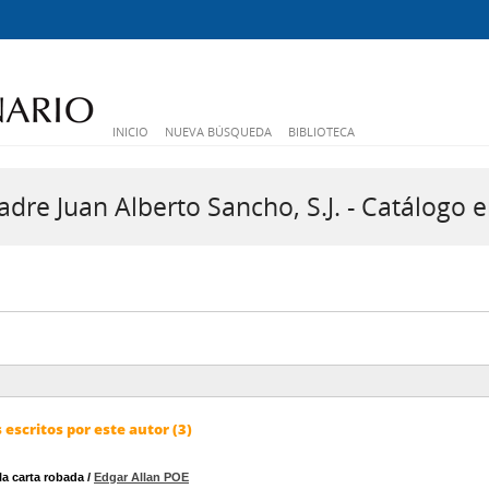
INICIO
NUEVA BÚSQUEDA
BIBLIOTECA
dre Juan Alberto Sancho, S.J. - Catálogo e
escritos por este autor (3)
la carta robada
/
Edgar Allan POE