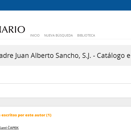
INICIO
NUEVA BÚSQUEDA
BIBLIOTECA
dre Juan Alberto Sancho, S.J. - Catálogo e
escritos por este autor (1)
Karel ČAPEK