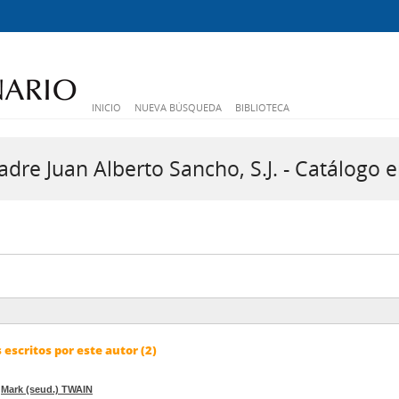
INICIO
NUEVA BÚSQUEDA
BIBLIOTECA
dre Juan Alberto Sancho, S.J. - Catálogo e
escritos por este autor (2)
/
Mark (seud.) TWAIN