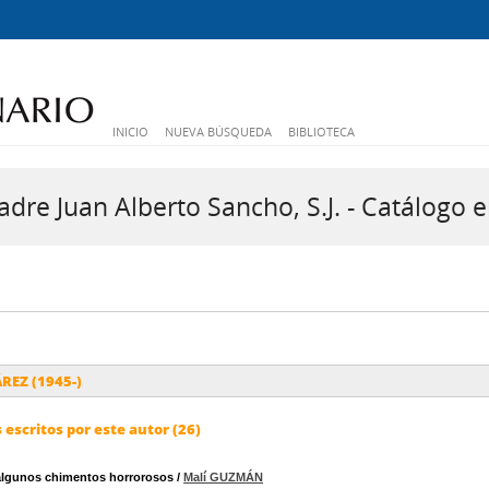
INICIO
NUEVA BÚSQUEDA
BIBLIOTECA
dre Juan Alberto Sancho, S.J. - Catálogo e
REZ (1945-)
escritos por este autor (26)
algunos chimentos horrorosos
/
Malí GUZMÁN