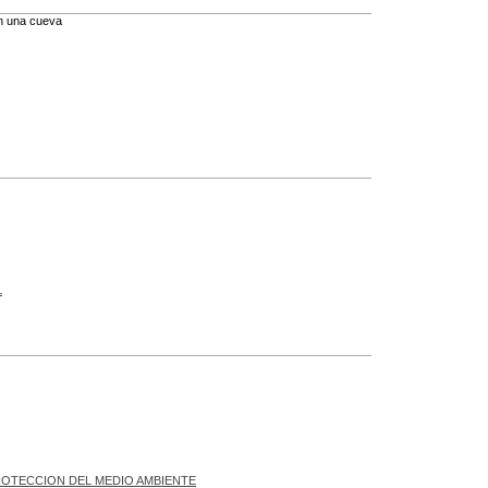
n una cueva
L
OTECCION DEL MEDIO AMBIENTE