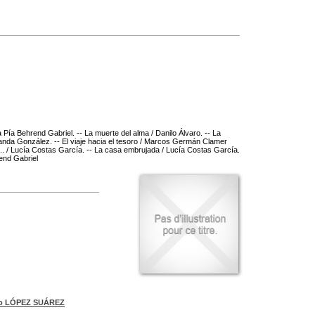
 Pía Behrend Gabriel. -- La muerte del alma / Danilo Álvaro. -- La
rnanda González. -- El viaje hacia el tesoro / Marcos Germán Clamer
... / Lucía Costas García. -- La casa embrujada / Lucía Costas García.
end Gabriel
io LÓPEZ SUÁREZ