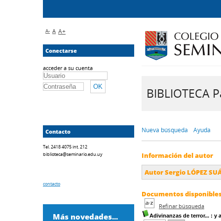
A-
A
A+
Conectarse
acceder a su cuenta
BIBLIOTECA Pa
Nueva búsqueda
Ayuda
Contacto
Tel. 2418 4075 int. 212
biblioteca@seminario.edu.uy
Información del autor
Autor Sergio LÓPEZ SUÁ
contacto
Documentos disponibles 
Refinar búsqueda
Más novedades...
Adivinanzas de terror...
: y 