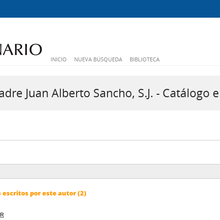
INICIO
NUEVA BÚSQUEDA
BIBLIOTECA
dre Juan Alberto Sancho, S.J. - Catálogo e
R
escritos por este autor (2)
ER