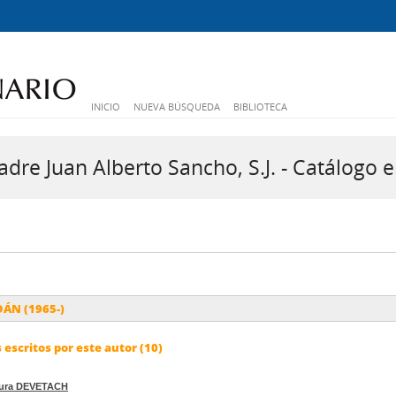
INICIO
NUEVA BÚSQUEDA
BIBLIOTECA
dre Juan Alberto Sancho, S.J. - Catálogo e
DÁN (1965-)
escritos por este autor (10)
aura DEVETACH