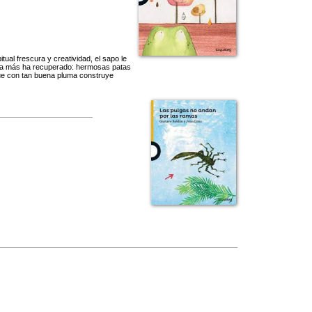
tual frescura y creatividad, el sapo le
unca más ha recuperado: hermosas patas
 que con tan buena pluma construye