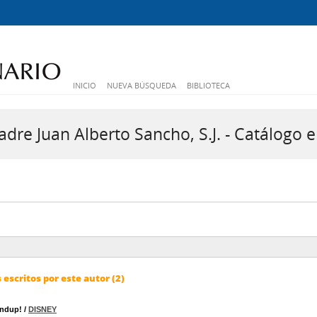
INICIO
NUEVA BÚSQUEDA
BIBLIOTECA
dre Juan Alberto Sancho, S.J. - Catálogo e
escritos por este autor (2)
undup!
/
DISNEY