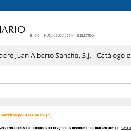
INICIO
NUEVA BÚSQUEDA
BIBLIOTECA
dre Juan Alberto Sancho, S.J. - Catálogo e
escritos por este autor (1)
Transformaciones
: enciclopedia de los grandes fenómenos de nuestro tiempo
/
CENT