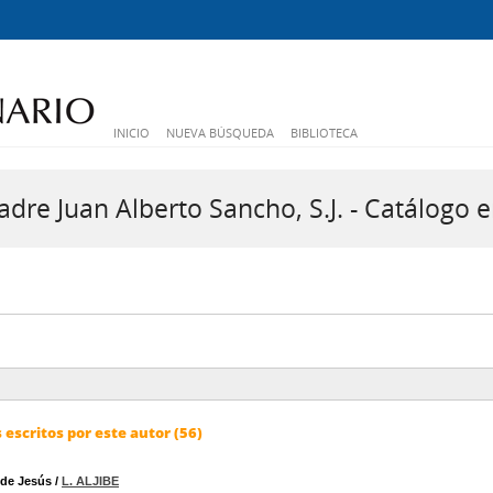
INICIO
NUEVA BÚSQUEDA
BIBLIOTECA
dre Juan Alberto Sancho, S.J. - Catálogo e
escritos por este autor (56)
 de Jesús
/
L. ALJIBE