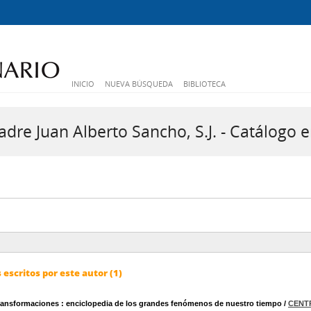
INICIO
NUEVA BÚSQUEDA
BIBLIOTECA
dre Juan Alberto Sancho, S.J. - Catálogo e
escritos por este autor (1)
Transformaciones
: enciclopedia de los grandes fenómenos de nuestro tiempo
/
CENT