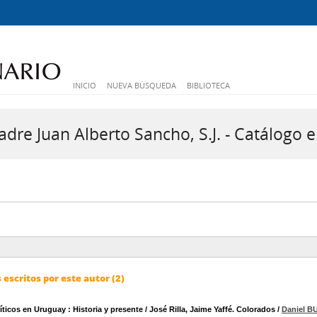
INICIO
NUEVA BÚSQUEDA
BIBLIOTECA
dre Juan Alberto Sancho, S.J. - Catálogo e
escritos por este autor (2)
ticos en Uruguay : Historia y presente / José Rilla, Jaime Yaffé. Colorados
/
Daniel 