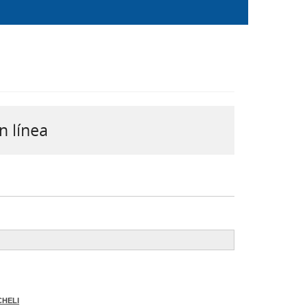
n línea
CHELI