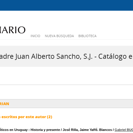
INICIO
NUEVA BÚSQUEDA
BIBLIOTECA
dre Juan Alberto Sancho, S.J. - Catálogo e
URIAN
escritos por este autor (2)
ticos en Uruguay : Historia y presente / José Rilla, Jaime Yaffé. Blancos
/
Gabriel BU