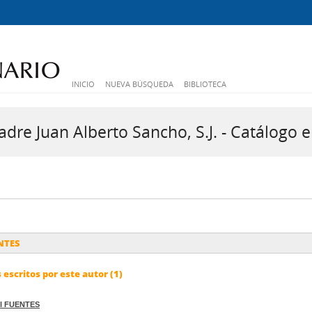
INICIO
NUEVA BÚSQUEDA
BIBLIOTECA
dre Juan Alberto Sancho, S.J. - Catálogo e
ENTES
escritos por este autor (1)
el FUENTES