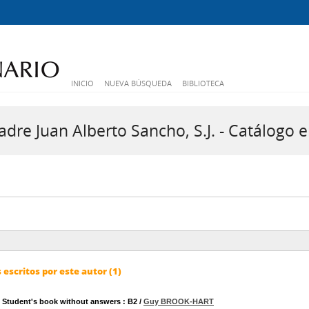
INICIO
NUEVA BÚSQUEDA
BIBLIOTECA
dre Juan Alberto Sancho, S.J. - Catálogo e
escritos por este autor (1)
 : Student's book without answers
: B2
/
Guy BROOK-HART