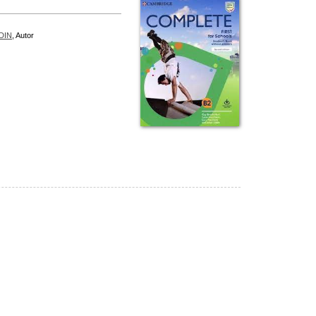
DIN
, Autor