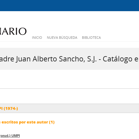
INICIO
NUEVA BÚSQUEDA
BIBLIOTECA
dre Juan Alberto Sancho, S.J. - Catálogo e
I (1974-)
escritos por este autor (1)
(seud.) UMPI