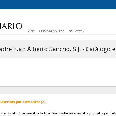
INICIO
NUEVA BÚSQUEDA
BIBLIOTECA
dre Juan Alberto Sancho, S.J. - Catálogo e
escritos por este autor (2)
dera amistad
: Un manual de sabiduría clásica sobre las amistades profundas y autént