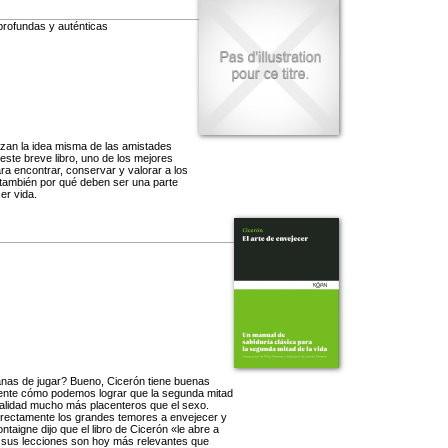
 profundas y auténticas
azan la idea misma de las amistades
ste breve libro, uno de los mejores
ara encontrar, conservar y valorar a los
 también por qué deben ser una parte
er vida.
 ganas de jugar? Bueno, Cicerón tiene buenas
temente cómo podemos lograr que la segunda mitad
 realidad mucho más placenteros que el sexo.
directamente los grandes temores a envejecer y
igne dijo que el libro de Cicerón «le abre a
d, sus lecciones son hoy más relevantes que