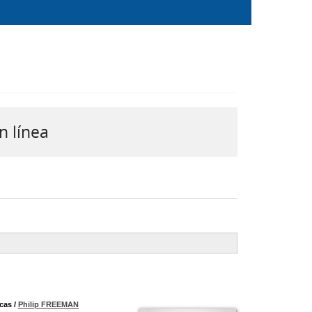
n línea
icas
/
Philip FREEMAN