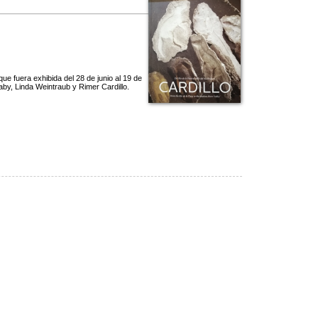
que fuera exhibida del 28 de junio al 19 de
aby, Linda Weintraub y Rimer Cardillo.