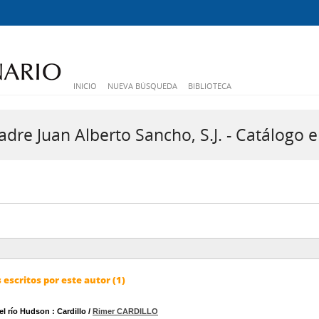
INICIO
NUEVA BÚSQUEDA
BIBLIOTECA
dre Juan Alberto Sancho, S.J. - Catálogo e
escritos por este autor (1)
del río Hudson
: Cardillo
/
Rimer CARDILLO