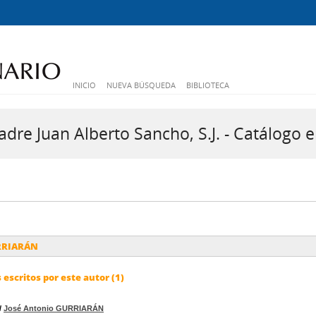
INICIO
NUEVA BÚSQUEDA
BIBLIOTECA
dre Juan Alberto Sancho, S.J. - Catálogo e
URRIARÁN
escritos por este autor (1)
/
José Antonio GURRIARÁN