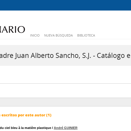
INICIO
NUEVA BÚSQUEDA
BIBLIOTECA
dre Juan Alberto Sancho, S.J. - Catálogo e
escritos por este autor (1)
du ciel bleu à la matière plastique
/
André GUINIER