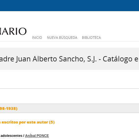
INICIO
NUEVA BÚSQUEDA
BIBLIOTECA
dre Juan Alberto Sancho, S.J. - Catálogo e
98-1938)
escritos por este autor (5)
 adolescentes
/
Aníbal PONCE