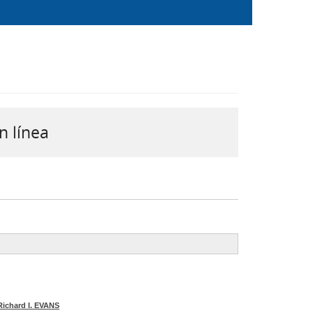
n línea
Richard I. EVANS