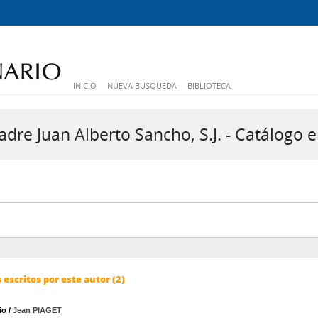
INICIO
NUEVA BÚSQUEDA
BIBLIOTECA
dre Juan Alberto Sancho, S.J. - Catálogo e
escritos por este autor (2)
io
/
Jean PIAGET