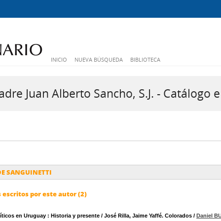
INICIO
NUEVA BÚSQUEDA
BIBLIOTECA
dre Juan Alberto Sancho, S.J. - Catálogo e
DE SANGUINETTI
escritos por este autor (2)
ticos en Uruguay : Historia y presente / José Rilla, Jaime Yaffé. Colorados
/
Daniel 