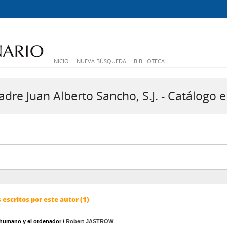
INICIO
NUEVA BÚSQUEDA
BIBLIOTECA
dre Juan Alberto Sancho, S.J. - Catálogo e
escritos por este autor (1)
 humano y el ordenador
/
Robert JASTROW