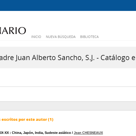
INICIO
NUEVA BÚSQUEDA
BIBLIOTECA
dre Juan Alberto Sancho, S.J. - Catálogo e
escritos por este autor (1)
XIX-XX
: China, Japón, India, Sudeste asiático
/
Jean CHESNEAUX