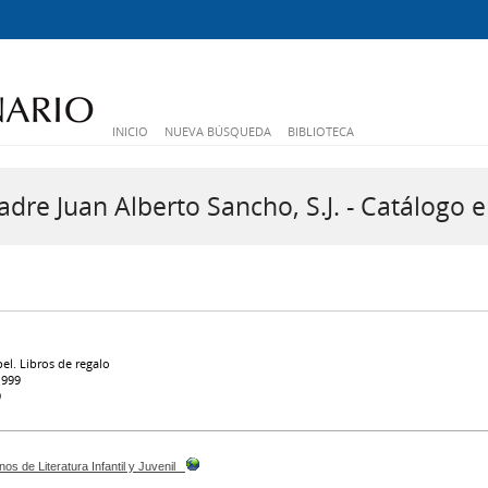
INICIO
NUEVA BÚSQUEDA
BIBLIOTECA
dre Juan Alberto Sancho, S.J. - Catálogo e
l. Libros de regalo
1999
9
os de Literatura Infantil y Juvenil