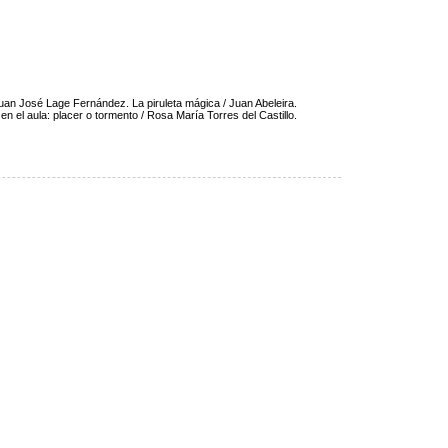
Juan José Lage Fernández. La piruleta mágica / Juan Abeleira.
en el aula: placer o tormento / Rosa María Torres del Castillo.