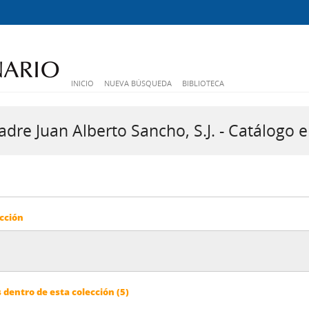
INICIO
NUEVA BÚSQUEDA
BIBLIOTECA
dre Juan Alberto Sancho, S.J. - Catálogo e
cción
dentro de esta colección (5)