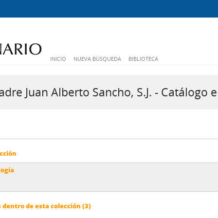
INICIO
NUEVA BÚSQUEDA
BIBLIOTECA
dre Juan Alberto Sancho, S.J. - Catálogo e
cción
gogía
dentro de esta colección (3)