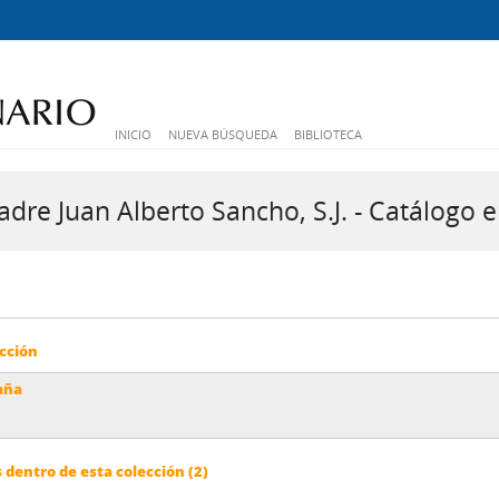
INICIO
NUEVA BÚSQUEDA
BIBLIOTECA
dre Juan Alberto Sancho, S.J. - Catálogo e
cción
aña
dentro de esta colección (2)