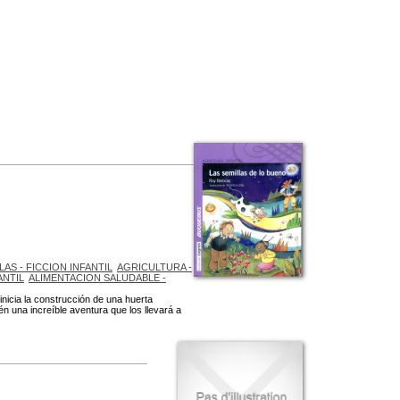
AS - FICCION INFANTIL
AGRICULTURA -
ANTIL
ALIMENTACION SALUDABLE -
nicia la construcción de una huerta
én una increíble aventura que los llevará a