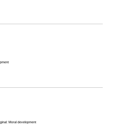
opment
iginal: Moral development