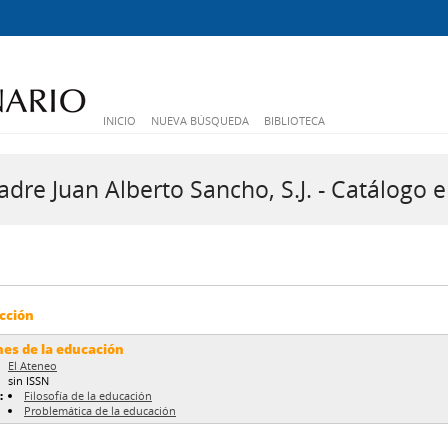
INICIO
NUEVA BÚSQUEDA
BIBLIOTECA
dre Juan Alberto Sancho, S.J. - Catálogo e
cción
nes de la educación
El Ateneo
sin ISSN
:
Filosofía de la educación
Problemática de la educación