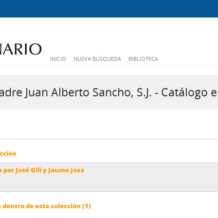
INICIO
NUEVA BÚSQUEDA
BIBLIOTECA
dre Juan Alberto Sancho, S.J. - Catálogo e
cción
a por José Gili y Jaume Josa
dentro de esta colección (1)