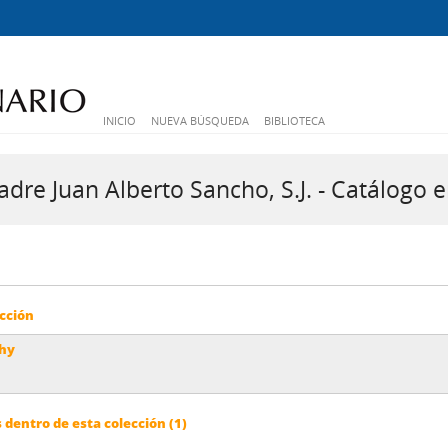
INICIO
NUEVA BÚSQUEDA
BIBLIOTECA
dre Juan Alberto Sancho, S.J. - Catálogo e
cción
phy
dentro de esta colección (1)