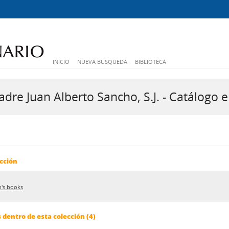
INICIO
NUEVA BÚSQUEDA
BIBLIOTECA
dre Juan Alberto Sancho, S.J. - Catálogo e
cción
n's books
dentro de esta colección (4)