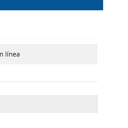
n línea