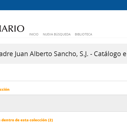
INICIO
NUEVA BÚSQUEDA
BIBLIOTECA
dre Juan Alberto Sancho, S.J. - Catálogo e
cción
dentro de esta colección (2)