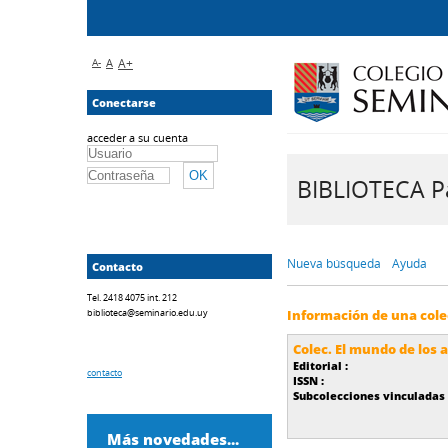
A-
A
A+
Conectarse
acceder a su cuenta
BIBLIOTECA Pa
Nueva búsqueda
Ayuda
Contacto
Tel. 2418 4075 int. 212
biblioteca@seminario.edu.uy
Información de una cole
Colec. El mundo de los 
Editorial :
contacto
ISSN :
Subcolecciones vinculadas 
Más novedades...