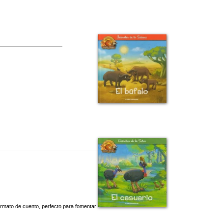
ormato de cuento, perfecto para fomentar