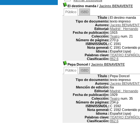
El destino manda
/
Jacinto BENAVENTE
Público
ISBD
Título :
El destino manda
Tipo de documento:
texto impreso
Autores:
Jacinto BENAVENT
Editorial:
Madrid : Hernando
Fecha de publicación:
1915
Colección:
Teatro
num. 21
Número de páginas:
270 p
ISBN/ISSN/DL:
C 1591
Nota general:
C 1591 Contenido par
Idioma :
Español (
spa
)
Palabras clave:
TEATRO ESPAÑOL
Clasificación:
862.6
Pepa Doncel
/
Jacinto BENAVENTE
Público
ISBD
Título :
Pepa Doncel
Tipo de documento:
texto impreso
Autores:
Jacinto BENAVENT
Mención de edición:
6a
Editorial:
Madrid : Hernando
Fecha de publicación:
1929
Colección:
Teatro
num. 35
Número de páginas:
234 p
ISBN/ISSN/DL:
C 1592
Nota general:
C 1592 Contenido par
Idioma :
Español (
spa
)
Palabras clave:
TEATRO ESPAÑOL
Clasificación:
862.6