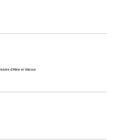
stoire d'Aline et Valcour