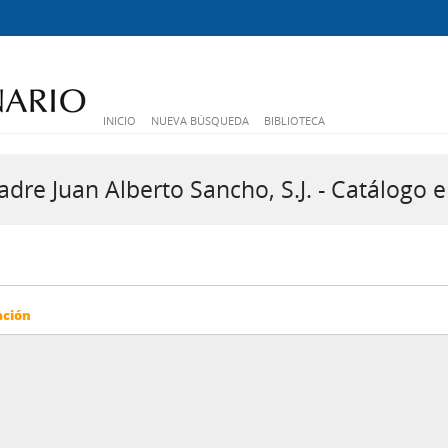
INICIO
NUEVA BÚSQUEDA
BIBLIOTECA
dre Juan Alberto Sancho, S.J. - Catálogo e
ación