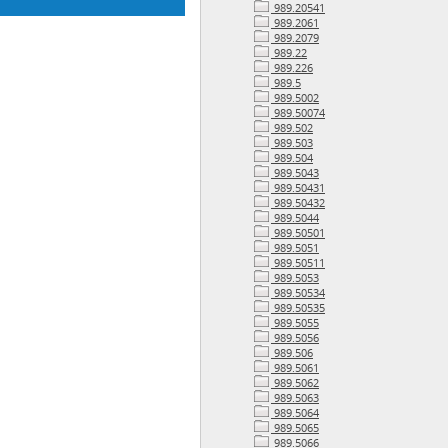
989.20541
989.2061
989.2079
989.22
989.226
989.5
989.5002
989.50074
989.502
989.503
989.504
989.5043
989.50431
989.50432
989.5044
989.50501
989.5051
989.50511
989.5053
989.50534
989.50535
989.5055
989.5056
989.506
989.5061
989.5062
989.5063
989.5064
989.5065
989.5066