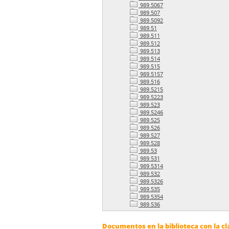
989.5067
989.507
989.5092
989.51
989.511
989.512
989.513
989.514
989.515
989.5157
989.516
989.5215
989.5223
989.523
989.5246
989.525
989.526
989.527
989.528
989.53
989.531
989.5314
989.532
989.5326
989.535
989.5354
989.536
Documentos en la biblioteca con la cl