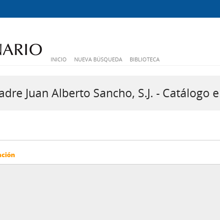
INICIO
NUEVA BÚSQUEDA
BIBLIOTECA
dre Juan Alberto Sancho, S.J. - Catálogo e
ación