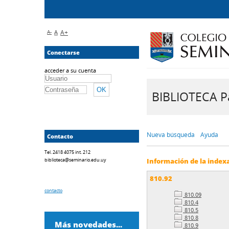
A-
A
A+
Conectarse
acceder a su cuenta
BIBLIOTECA Pa
Nueva búsqueda
Ayuda
Contacto
Tel. 2418 4075 int. 212
biblioteca@seminario.edu.uy
Información de la index
810.92
contacto
810.09
810.4
810.5
810.8
Más novedades...
810.9