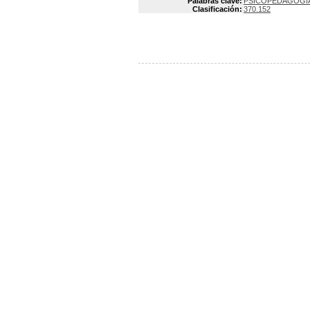
Palabras clave:
PSICOPEDAGOGI
Clasificación:
370.152