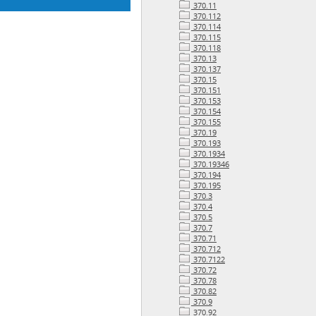
370.11
370.112
370.114
370.115
370.118
370.13
370.137
370.15
370.151
370.153
370.154
370.155
370.19
370.193
370.1934
370.19346
370.194
370.195
370.3
370.4
370.5
370.7
370.71
370.712
370.7122
370.72
370.78
370.82
370.9
370.92