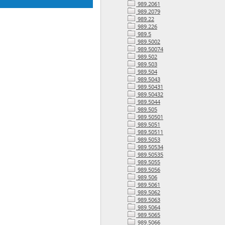
989.2061
989.2079
989.22
989.226
989.5
989.5002
989.50074
989.502
989.503
989.504
989.5043
989.50431
989.50432
989.5044
989.505
989.50501
989.5051
989.50511
989.5053
989.50534
989.50535
989.5055
989.5056
989.506
989.5061
989.5062
989.5063
989.5064
989.5065
989.5066